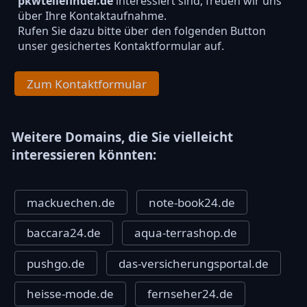
pkwteilefinder.de
interessiert sind, freuen wir uns
über Ihre Kontaktaufnahme.
Rufen Sie dazu bitte über den folgenden Button
unser gesichertes Kontaktformular auf.
Zum Kontaktformular
Weitere Domains, die Sie vielleicht
interessieren könnten:
mackuechen.de
note-book24.de
baccara24.de
aqua-terrashop.de
pushgo.de
das-versicherungsportal.de
heisse-mode.de
fernseher24.de