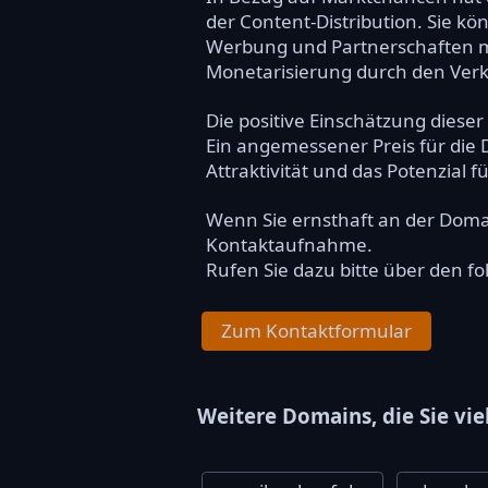
der Content-Distribution. Sie k
Werbung und Partnerschaften mi
Monetarisierung durch den Verk
Die positive Einschätzung diese
Ein angemessener Preis für die 
Attraktivität und das Potenzial 
Wenn Sie ernsthaft an der Dom
Kontaktaufnahme.
Rufen Sie dazu bitte über den f
Zum Kontaktformular
Weitere Domains, die Sie vie