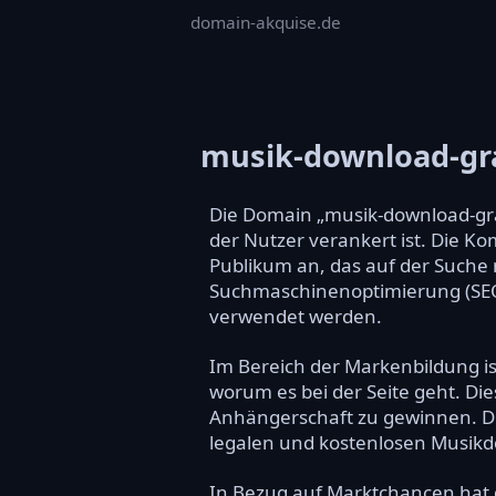
domain-akquise.de
musik-download-gra
Die Domain „musik-download-grat
der Nutzer verankert ist. Die Ko
Publikum an, das auf der Suche n
Suchmaschinenoptimierung (SEO) 
verwendet werden.
Im Bereich der Markenbildung ist
worum es bei der Seite geht. Di
Anhängerschaft zu gewinnen. Die
legalen und kostenlosen Musikdo
In Bezug auf Marktchancen hat d