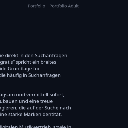
Portfolio
Portfolio Adult
ie direkt in den Suchanfragen
atis“ spricht ein breites
lide Grundlage für
die häufig in Suchanfragen
rägsam und vermittelt sofort,
fzubauen und eine treue
gieren, die auf der Suche nach
ine starke Markenidentität.
gitalen Musikvertrieb, sowie in