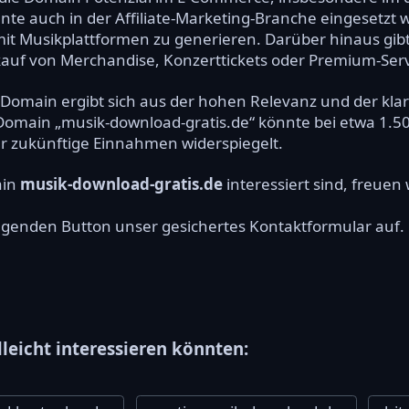
önnte auch in der Affiliate-Marketing-Branche eingeset
t Musikplattformen zu generieren. Darüber hinaus gibt
auf von Merchandise, Konzerttickets oder Premium-Serv
r Domain ergibt sich aus der hohen Relevanz und der kla
Domain „musik-download-gratis.de“ könnte bei etwa 1.50
für zukünftige Einnahmen widerspiegelt.
ain
musik-download-gratis.de
interessiert sind, freuen
olgenden Button unser gesichertes Kontaktformular auf.
lleicht interessieren könnten: