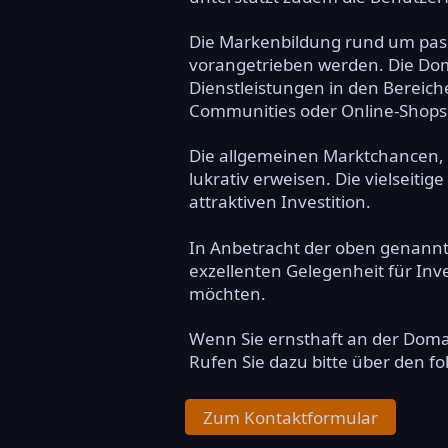
Die Markenbildung rund um pase
vorangetrieben werden. Die Doma
Dienstleistungen in den Bereich
Communities oder Online-Shops 
Die allgemeinen Marktchancen, d
lukrativ erweisen. Die vielseit
attraktiven Investition.
In Anbetracht der oben genannte
exzellenten Gelegenheit für In
möchten.
Wenn Sie ernsthaft an der Dom
Rufen Sie dazu bitte über den f
Zum Kontaktformular