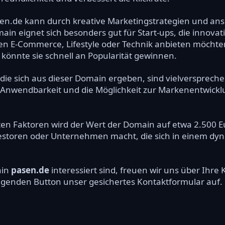
n.de kann durch kreative Marketingstrategien und ans
in eignet sich besonders gut für Start-ups, die innova
en E-Commerce, Lifestyle oder Technik anbieten möchten.
könnte sie schnell an Popularität gewinnen.
ie sich aus dieser Domain ergeben, sind vielverspreche
ige Anwendbarkeit und die Möglichkeit zur Markenentwic
n Faktoren wird der Wert der Domain auf etwa 2.500 Eur
vestoren oder Unternehmen macht, die sich in einem dy
ain
pasen.de
interessiert sind, freuen wir uns über Ihr
olgenden Button unser gesichertes Kontaktformular auf.