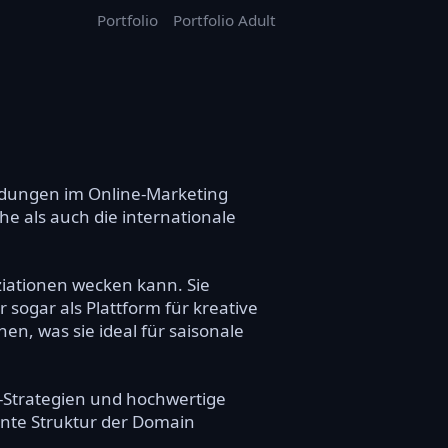
Portfolio
Portfolio Adult
ndungen im Online-Marketing
e als auch die internationale
ziationen wecken kann. Sie
 sogar als Plattform für kreative
en, was sie ideal für saisonale
t-Strategien und hochwertige
ante Struktur der Domain