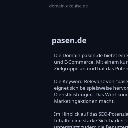
domain-akquise.de
pasen.de
Die Domain pasen.de bietet ein
und E-Commerce. Mit einem kurz
Zielgruppe an und hat das Potenz
Die Keyword-Relevanz von "pasen
eignet sich beispielsweise hervo
Dienstleistungen. Das Wort könnt
Marketingaktionen macht.
Im Hinblick auf das SEO-Potenzi
Inhalte eine starke Sichtbarkei
unterstützt zudem die Benutzerfr