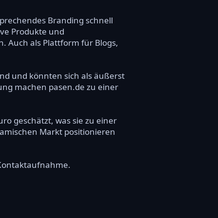
prechendes Branding schnell
tive Produkte und
 Auch als Plattform für Blogs,
nd und könnten sich als äußerst
klung machen pasen.de zu einer
o geschätzt, was sie zu einer
namischen Markt positionieren
e Kontaktaufnahme.