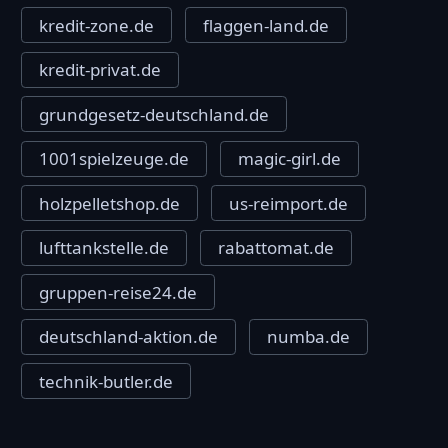
kredit-zone.de
flaggen-land.de
kredit-privat.de
grundgesetz-deutschland.de
1001spielzeuge.de
magic-girl.de
holzpelletshop.de
us-reimport.de
lufttankstelle.de
rabattomat.de
gruppen-reise24.de
deutschland-aktion.de
numba.de
technik-butler.de