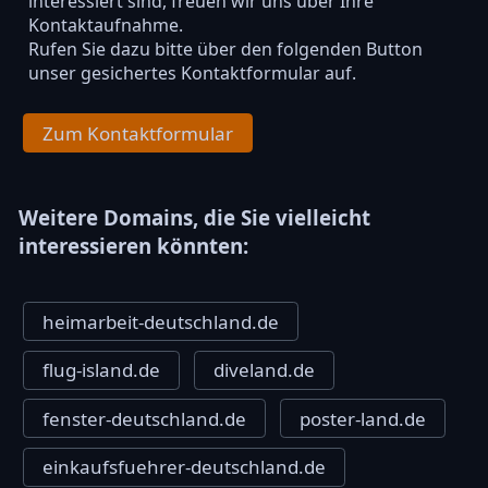
interessiert sind, freuen wir uns über Ihre
Kontaktaufnahme.
Rufen Sie dazu bitte über den folgenden Button
unser gesichertes Kontaktformular auf.
Zum Kontaktformular
Weitere Domains, die Sie vielleicht
interessieren könnten:
heimarbeit-deutschland.de
flug-island.de
diveland.de
fenster-deutschland.de
poster-land.de
einkaufsfuehrer-deutschland.de