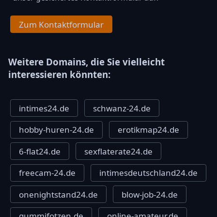
Zum Kontaktformular
Weitere Domains, die Sie vielleicht
interessieren könnten:
intimes24.de
schwanz-24.de
hobby-huren-24.de
erotikmap24.de
6-flat24.de
sexflaterate24.de
freecam-24.de
intimesdeutschland24.de
onenightstand24.de
blow-job-24.de
gummifotzen.de
online-amateur.de