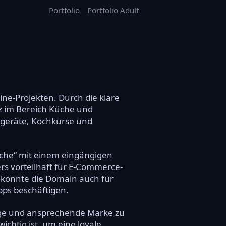
Portfolio
Portfolio Adult
ne-Projekten. Durch die klare
z im Bereich Küche und
engeräte, Kochkurse und
üche“ mit einem eingängigen
rs vorteilhaft für E-Commerce-
 könnte die Domain auch für
pps beschäftigen.
ige und ansprechende Marke zu
chtig ist, um eine loyale