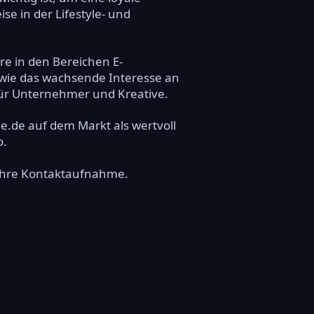
e in der Lifestyle- und
e in den Bereichen E-
owie das wachsende Interesse an
ür Unternehmer und Kreative.
e.de auf dem Markt als wertvoll
o.
r Ihre Kontaktaufnahme.