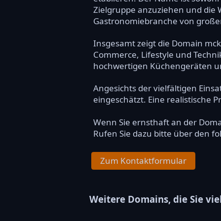
Zielgruppe anzuziehen und die W
Gastronomiebranche von großem 
Insgesamt zeigt die Domain mck
Commerce, Lifestyle und Technik
hochwertigen Küchengeräten un
Angesichts der vielfältigen Ein
eingeschätzt. Eine realistische P
Wenn Sie ernsthaft an der Dom
Rufen Sie dazu bitte über den f
Zum Kontaktformular
Weitere Domains, die Sie vie