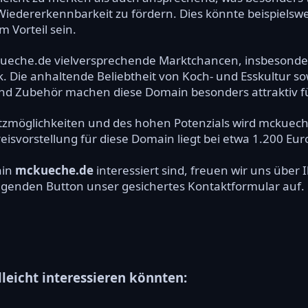
iedererkennbarkeit zu fördern. Dies könnte beispielsweis
Vorteil sein.
ueche.de vielversprechende Marktchancen, insbesonder
. Die anhaltende Beliebtheit von Koch- und Esskultur s
d Zubehör machen diese Domain besonders attraktiv f
satzmöglichkeiten und des hohen Potenzials wird mckuech
reisvorstellung für diese Domain liegt bei etwa 1.200 Eur
ain
mckueche.de
interessiert sind, freuen wir uns übe
olgenden Button unser gesichertes Kontaktformular auf.
lleicht interessieren könnten: