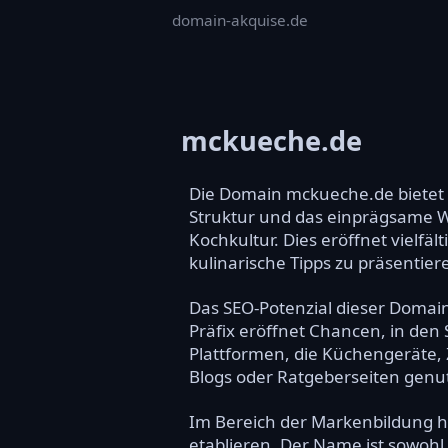
domain-akquise.de
mckueche.de
Die Domain mckueche.de bietet e
Struktur und das einprägsame W
Kochkultur. Dies eröffnet vielf
kulinarische Tipps zu präsentier
Das SEO-Potenzial dieser Domai
Präfix eröffnet Chancen, in den
Plattformen, die Küchengeräte,
Blogs oder Ratgeberseiten genut
Im Bereich der Markenbildung h
etablieren. Der Name ist sowohl