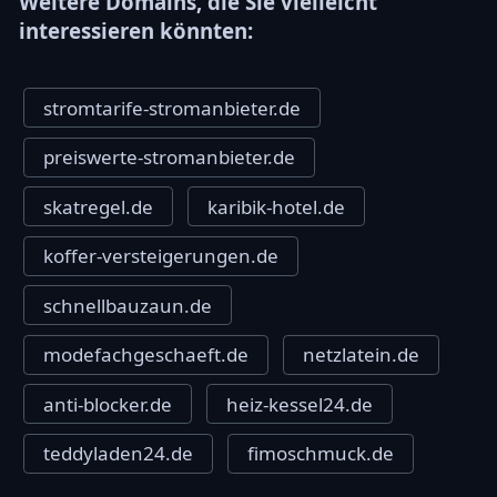
Weitere Domains, die Sie vielleicht
interessieren könnten:
stromtarife-stromanbieter.de
preiswerte-stromanbieter.de
skatregel.de
karibik-hotel.de
koffer-versteigerungen.de
schnellbauzaun.de
modefachgeschaeft.de
netzlatein.de
anti-blocker.de
heiz-kessel24.de
teddyladen24.de
fimoschmuck.de