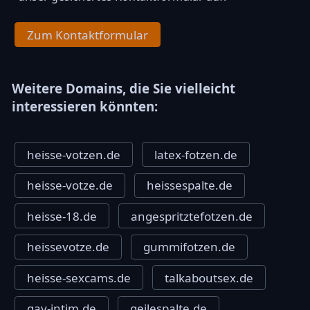
Zum Kontaktformular
Weitere Domains, die Sie vielleicht
interessieren könnten:
heisse-votzen.de
latex-fotzen.de
heisse-votze.de
heissespalte.de
heisse-18.de
angespritztefotzen.de
heissevotze.de
gummifotzen.de
heisse-sexcams.de
talkaboutsex.de
gay-intim.de
geilespalte.de