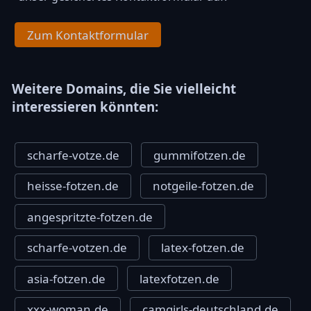
Zum Kontaktformular
Weitere Domains, die Sie vielleicht
interessieren könnten:
scharfe-votze.de
gummifotzen.de
heisse-fotzen.de
notgeile-fotzen.de
angespritzte-fotzen.de
scharfe-votzen.de
latex-fotzen.de
asia-fotzen.de
latexfotzen.de
xxx-woman.de
camgirls-deutschland.de