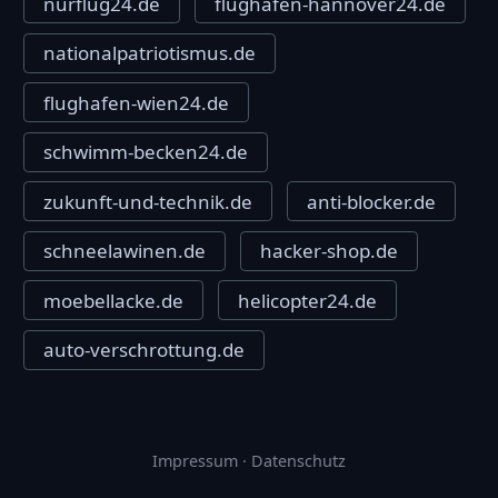
nurflug24.de
flughafen-hannover24.de
nationalpatriotismus.de
flughafen-wien24.de
schwimm-becken24.de
zukunft-und-technik.de
anti-blocker.de
schneelawinen.de
hacker-shop.de
moebellacke.de
helicopter24.de
auto-verschrottung.de
Impressum
·
Datenschutz