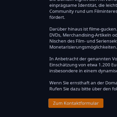
einprägsame Identität, die leic
Community rund um Filminteresse
fördert.
Darüber hinaus ist filme-gucken
DVDs, Merchandising-Artikeln o
Nischen des Film- und Seriensek
Monetarisierungsmöglichkeiten
In Anbetracht der genannten Vort
Einschätzung von etwa 1.200 Eur
insbesondere in einem dynamisc
Wenn Sie ernsthaft an der Dom
Rufen Sie dazu bitte über den f
Zum Kontaktformular