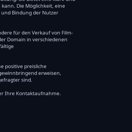
 kann. Die Möglichkeit, eine
n und Bindung der Nutzer
ndere für den Verkauf von Film-
der Domain in verschiedenen
ältige
 positive preisliche
t gewinnbringend erweisen,
efragter sind.
über Ihre Kontaktaufnahme.