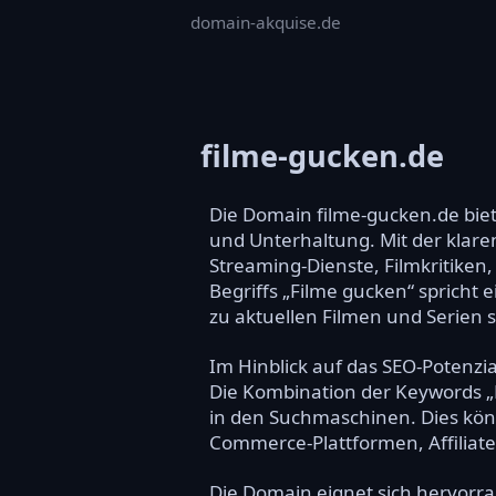
domain-akquise.de
filme-gucken.de
Die Domain filme-gucken.de biet
und Unterhaltung. Mit der klare
Streaming-Dienste, Filmkritike
Begriffs „Filme gucken“ spricht 
zu aktuellen Filmen und Serien 
Im Hinblick auf das SEO-Potenzi
Die Kombination der Keywords „F
in den Suchmaschinen. Dies könn
Commerce-Plattformen, Affiliat
Die Domain eignet sich hervorra