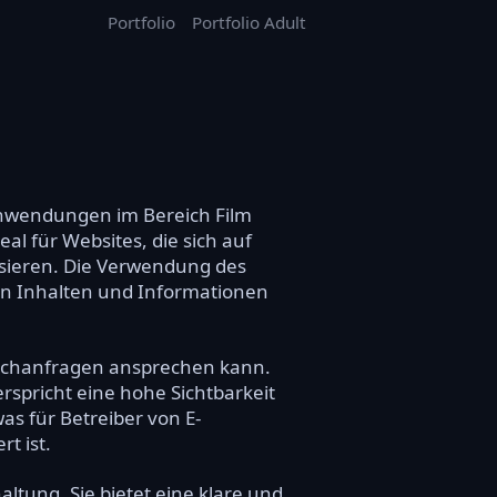
Portfolio
Portfolio Adult
 Anwendungen im Bereich Film
l für Websites, die sich auf
isieren. Die Verwendung des
igen Inhalten und Informationen
e Suchanfragen ansprechen kann.
rspricht eine hohe Sichtbarkeit
as für Betreiber von E-
t ist.
ltung. Sie bietet eine klare und