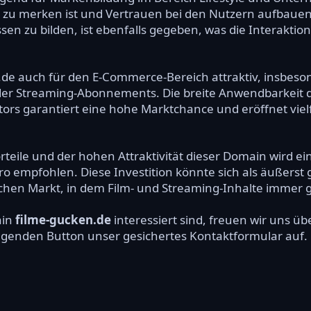
ht zu merken ist und Vertrauen bei den Nutzern aufbauen
n zu bilden, ist ebenfalls gegeben, was die Interaktio
.de auch für den E-Commerce-Bereich attraktiv, insbeso
der Streaming-Abonnements. Die breite Anwendbarkeit 
tors garantiert eine hohe Marktchance und eröffnet vielf
.
eile und der hohen Attraktivität dieser Domain wird eine
o empfohlen. Diese Investition könnte sich als äußers
hen Markt, in dem Film- und Streaming-Inhalte immer g
ain
filme-gucken.de
interessiert sind, freuen wir uns 
olgenden Button unser gesichertes Kontaktformular auf.