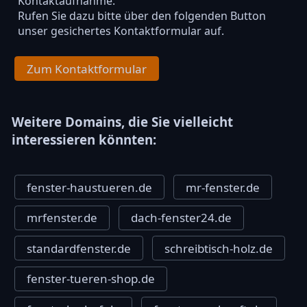
Kontaktaufnahme.
Rufen Sie dazu bitte über den folgenden Button
unser gesichertes Kontaktformular auf.
Zum Kontaktformular
Weitere Domains, die Sie vielleicht
interessieren könnten:
fenster-haustueren.de
mr-fenster.de
mrfenster.de
dach-fenster24.de
standardfenster.de
schreibtisch-holz.de
fenster-tueren-shop.de