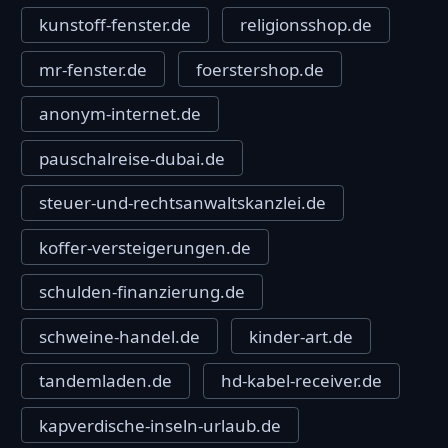
kunstoff-fenster.de
religionsshop.de
mr-fenster.de
foerstershop.de
anonym-internet.de
pauschalreise-dubai.de
steuer-und-rechtsanwaltskanzlei.de
koffer-versteigerungen.de
schulden-finanzierung.de
schweine-handel.de
kinder-art.de
tandemladen.de
hd-kabel-receiver.de
kapverdische-inseln-urlaub.de