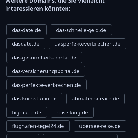
Weitere Domains, die Sie vielleicht
interessieren könnten:
das-date.de
das-schnelle-geld.de
dasdate.de
dasperfekteverbrechen.de
das-gesundheits-portal.de
das-versicherungsportal.de
das-perfekte-verbrechen.de
das-kochstudio.de
abmahn-service.de
bigmode.de
reise-king.de
flughafen-tegel24.de
übersee-reise.de