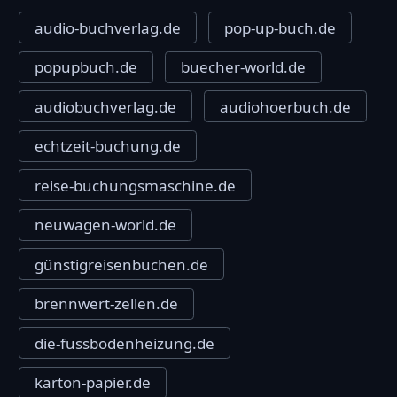
audio-buchverlag.de
pop-up-buch.de
popupbuch.de
buecher-world.de
audiobuchverlag.de
audiohoerbuch.de
echtzeit-buchung.de
reise-buchungsmaschine.de
neuwagen-world.de
günstigreisenbuchen.de
brennwert-zellen.de
die-fussbodenheizung.de
karton-papier.de