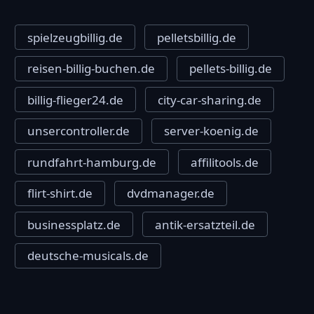
spielzeugbillig.de
pelletsbillig.de
reisen-billig-buchen.de
pellets-billig.de
billig-flieger24.de
city-car-sharing.de
unsercontroller.de
server-koenig.de
rundfahrt-hamburg.de
affilitools.de
flirt-shirt.de
dvdmanager.de
businessplatz.de
antik-ersatzteil.de
deutsche-musicals.de