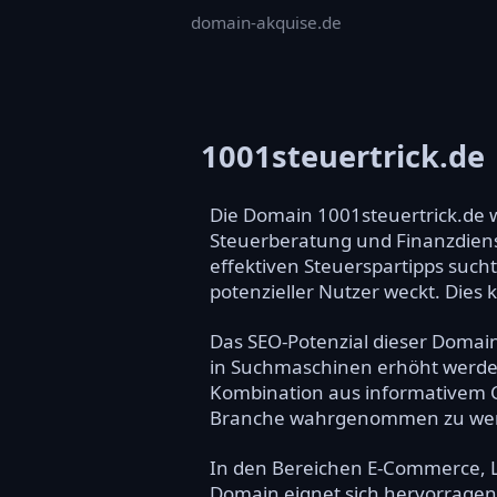
domain-akquise.de
1001steuertrick.de
Die Domain 1001steuertrick.de w
Steuerberatung und Finanzdienst
effektiven Steuerspartipps sucht
potenzieller Nutzer weckt. Dies
Das SEO-Potenzial dieser Domain 
in Suchmaschinen erhöht werden
Kombination aus informativem Co
Branche wahrgenommen zu we
In den Bereichen E-Commerce, Li
Domain eignet sich hervorragend