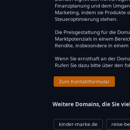
Finanzplanung und dem Umgang mi
Marketing, indem sie Produkte 
Steueroptimierung stehen.
Die Preisgestaltung für die Doma
Marktpotenzials in einem Bereich
Rendite, insbesondere in einem
Wenn Sie ernsthaft an der Dom
Rufen Sie dazu bitte über den f
Zum Kontaktformular
Weitere Domains, die Sie vie
kinder-marke.de
reise-be