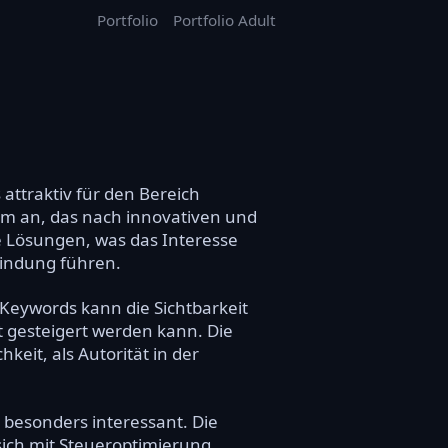
Portfolio
Portfolio Adult
attraktiv für den Bereich
kum an, das nach innovativen und
ve Lösungen, was das Interesse
bindung führen.
 Keywords kann die Sichtbarkeit
 gesteigert werden kann. Die
eit, als Autorität in der
 besonders interessant. Die
ich mit Steueroptimierung,