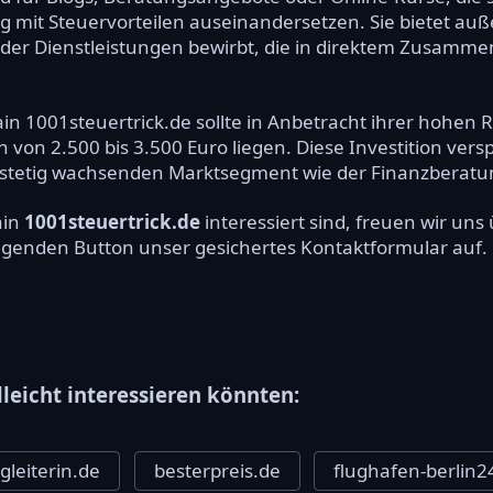
t Steuervorteilen auseinandersetzen. Sie bietet außer
oder Dienstleistungen bewirbt, die in direktem Zusamm
in 1001steuertrick.de sollte in Anbetracht ihrer hohen 
 von 2.500 bis 3.500 Euro liegen. Diese Investition vers
 stetig wachsenden Marktsegment wie der Finanzberatu
ain
1001steuertrick.de
interessiert sind, freuen wir un
olgenden Button unser gesichertes Kontaktformular auf.
lleicht interessieren könnten:
gleiterin.de
besterpreis.de
flughafen-berlin2