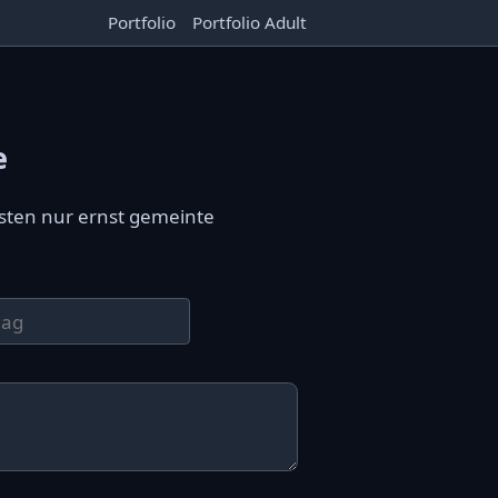
Portfolio
Portfolio Adult
e
sten nur ernst gemeinte