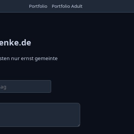
Portfolio
Portfolio Adult
enke.de
sten nur ernst gemeinte