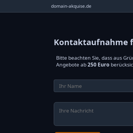
domain-akquise.de
Kontaktaufnahme fü
Bitte beachten Sie, dass aus G
Angebote ab
250 Euro
berücksic