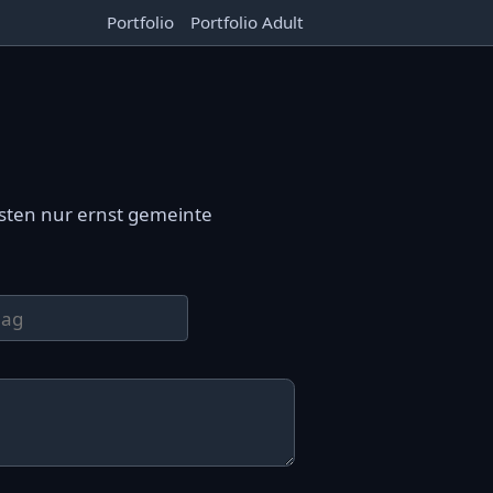
Portfolio
Portfolio Adult
sten nur ernst gemeinte