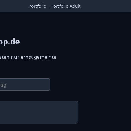
Portfolio
Portfolio Adult
op.de
sten nur ernst gemeinte