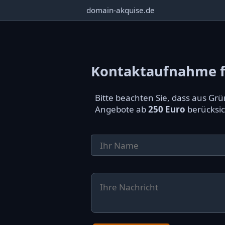
domain-akquise.de
Kontaktaufnahme fü
Bitte beachten Sie, dass aus G
Angebote ab
250 Euro
berücksic