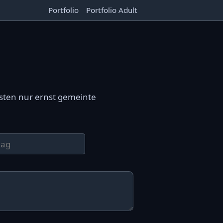
Portfolio
Portfolio Adult
sten nur ernst gemeinte