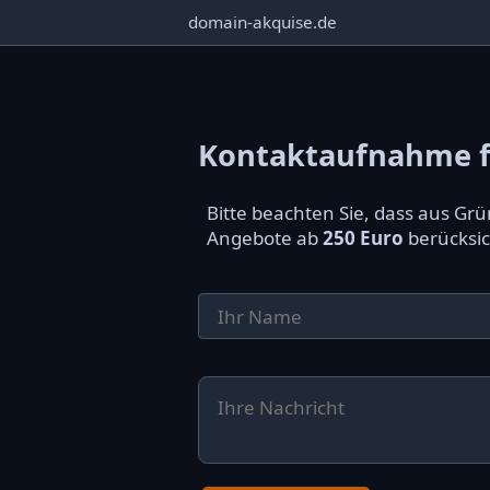
domain-akquise.de
Kontaktaufnahme fü
Bitte beachten Sie, dass aus G
Angebote ab
250 Euro
berücksic