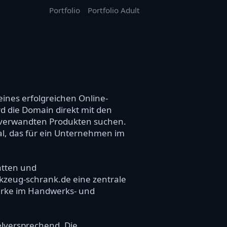
Portfolio
Portfolio Adult
ines erfolgreichen Online-
 die Domain direkt mit den
 verwandten Produkten suchen.
ial, das für ein Unternehmen im
ätten und
zeug-schrank.de eine zentrale
Marke im Handwerks- und
elversprechend. Die