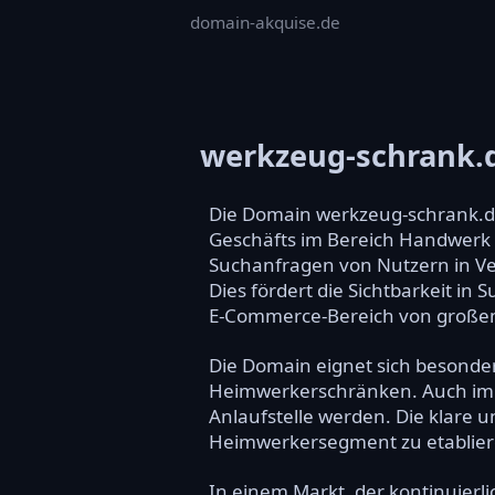
domain-akquise.de
werkzeug-schrank.
Die Domain werkzeug-schrank.de
Geschäfts im Bereich Handwerk 
Suchanfragen von Nutzern in V
Dies fördert die Sichtbarkeit in
E-Commerce-Bereich von großem
Die Domain eignet sich besonde
Heimwerkerschränken. Auch im B
Anlaufstelle werden. Die klare 
Heimwerkersegment zu etabliere
In einem Markt, der kontinuierl