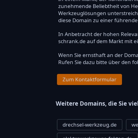
zunehmende Beliebtheit von He
Werkzeuglösungen unterstreiche
diese Domain zu einer führende
In Anbetracht der hohen Relev
schrank.de auf dem Markt mit ei
Wenn Sie ernsthaft an der Dom
Rufen Sie dazu bitte über den f
Zum Kontaktformular
Weitere Domains, die Sie vie
drechsel-werkzeug.de
we