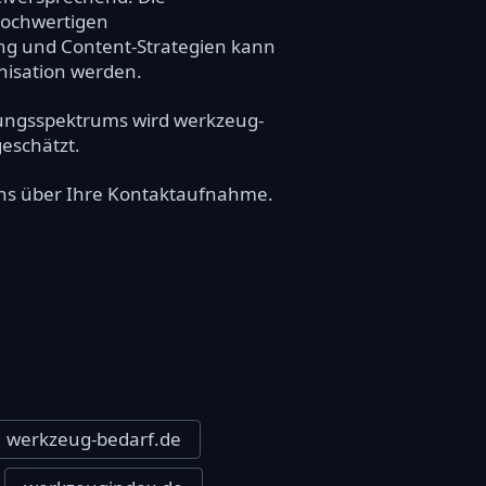
hochwertigen
ng und Content-Strategien kann
nisation werden.
ungsspektrums wird werkzeug-
geschätzt.
 uns über Ihre Kontaktaufnahme.
werkzeug-bedarf.de