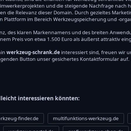
imwerkerprojekten und die steigende Nachfrage nach 
n die Relevanz dieser Domain. Durch gezieltes Marketi
n Plattform im Bereich Werkzeugspeicherung und -orga
anz, des klaren Markennamens und des breiten Anwend
nem Preis von etwa 1.500 Euro als äußerst attraktiv ein
ain
werkzeug-schrank.de
interessiert sind, freuen wir
olgenden Button unser gesichertes Kontaktformular auf.
lleicht interessieren könnten:
rkzeug-finder.de
multifunktions-werkzeug.de