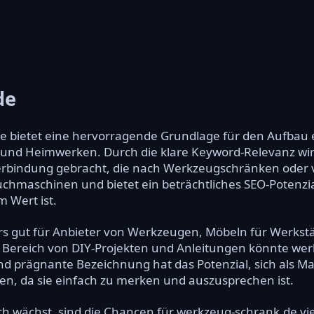
de
 bietet eine hervorragende Grundlage für den Aufbau e
und Heimwerken. Durch die klare Keyword-Relevanz wird
erbindung gebracht, die nach Werkzeugschränken oder
 Suchmaschinen und bietet ein beträchtliches SEO-Potenz
 Wert ist.
rs gut für Anbieter von Werkzeugen, Möbeln für Werkst
ereich von DIY-Projekten und Anleitungen könnte werk
und prägnante Bezeichnung hat das Potenzial, sich als 
n, da sie einfach zu merken und auszusprechen ist.
ich wächst, sind die Chancen für werkzeug-schrank.de vi