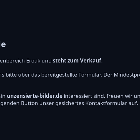
de
nbereich Erotik und
steht zum Verkauf
.
ns bitte über das bereitgestellte Formular. Der Mindestp
ain
unzensierte-bilder.de
interessiert sind, freuen wir 
olgenden Button unser gesichertes Kontaktformular auf.