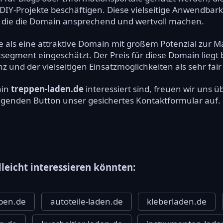
DIY-Projekte beschäftigen. Diese vielseitige Anwendbarke
 die die Domain ansprechend und wertvoll machen.
e als eine attraktive Domain mit großem Potenzial zur 
egment eingeschätzt. Der Preis für diese Domain liegt b
und der vielseitigen Einsatzmöglichkeiten als sehr fair
ain
treppen-laden.de
interessiert sind, freuen wir uns
olgenden Button unser gesichertes Kontaktformular auf.
lleicht interessieren könnten:
ppen.de
autoteile-laden.de
kleberladen.de