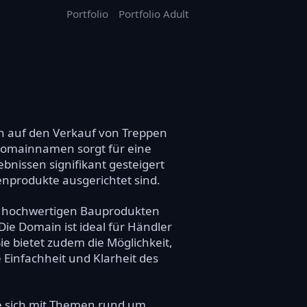
Portfolio
Portfolio Adult
h auf den Verkauf von Treppen
Domainnamen sorgt für eine
nissen signifikant gesteigert
henprodukte ausgerichtet sind.
d hochwertigen Bauprodukten
ie Domain ist ideal für Händler
ie bietet zudem die Möglichkeit,
 Einfachheit und Klarheit des
ie sich mit Themen rund um