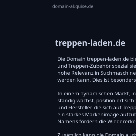
domain-akquise.de
treppen-laden.de
Die Domain treppen-laden.de bi
und Treppen-Zubehör spezialisi
hohe Relevanz in Suchmaschinen,
werden kann. Dies ist besonders 
In einem dynamischen Markt, i
ständig wächst, positioniert si
und Hersteller, die sich auf Tr
ein starkes Markenimage aufzuba
Namens fördern die Wiedererke
Zusätzlich kann die Domain auc