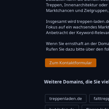
Treppen, Innenarchitektur oder 
Marktchancen und Zielgruppen,
Insgesamt wird treppen-laden.d
Fokus auf ein wachsendes Markts
Anbetracht der Keyword-Relevanz 
Wenn Sie ernsthaft an der Dom
Rufen Sie dazu bitte über den f
Zum Kontaktformular
Weitere Domains, die Sie vie
treppenladen.de
falttre