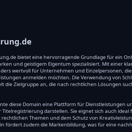
erung.de
rung.de bietet eine hervorragende Grundlage für ein Onl
Marken und geistigem Eigentum spezialisiert. Mit einer 
ders wertvoll für Unternehmen und Einzelpersonen, die 
leistungen anmelden möchten. Die Verwendung von Schlüs
elt die Zielgruppe an, die nach rechtlichen Lösungen such
te diese Domain eine Plattform für Dienstleistungen u
itelregistrierung darstellen. Sie eignet sich auch ideal 
it rechtlichen Themen und dem Schutz von Kreativleistu
n fördert zudem die Markenbildung, was für eine nach