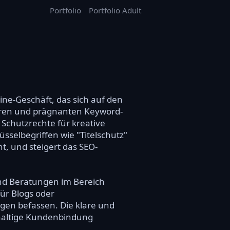
Portfolio
Portfolio Adult
ine-Geschäft, das sich auf den
klaren und prägnanten Keyword-
Schutzrechte für kreative
selbegriffen wie "Titelschutz"
t, und steigert das SEO-
nd Beratungen im Bereich
für Blogs oder
ngen befassen. Die klare und
haltige Kundenbindung