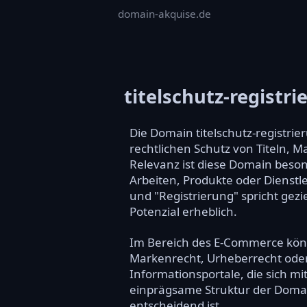
domain-akquise.de
titelschutz-registri
Die Domain titelschutz-registrie
rechtlichen Schutz von Titeln, 
Relevanz ist diese Domain beson
Arbeiten, Produkte oder Dienst
und "Registrierung" spricht gezi
Potenzial erheblich.
Im Bereich des E-Commerce könn
Markenrecht, Urheberrecht oder T
Informationsportale, die sich m
einprägsame Struktur der Domai
entscheidend ist.