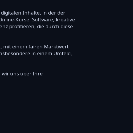
gitalen Inhalte, in der der
line-Kurse, Software, kreative
nz profitieren, die durch diese
t, mit einem fairen Marktwert
, insbesondere in einem Umfeld,
n wir uns über Ihre