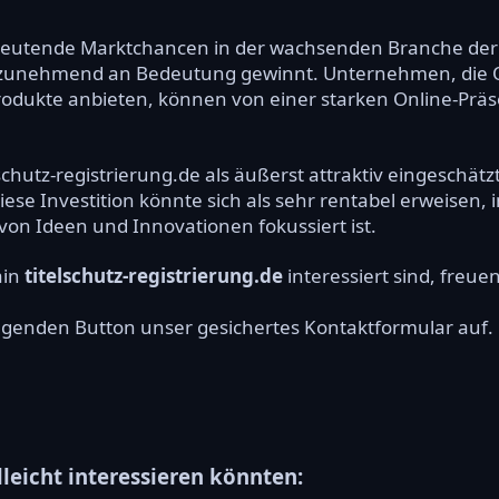
deutende Marktchancen in der wachsenden Branche der di
 zunehmend an Bedeutung gewinnt. Unternehmen, die On
rodukte anbieten, können von einer starken Online-Präse
chutz-registrierung.de als äußerst attraktiv eingeschätz
iese Investition könnte sich als sehr rentabel erweisen
on Ideen und Innovationen fokussiert ist.
ain
titelschutz-registrierung.de
interessiert sind, freue
olgenden Button unser gesichertes Kontaktformular auf.
lleicht interessieren könnten: