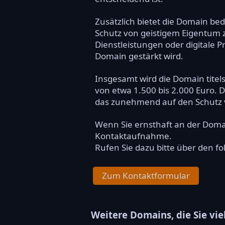
Zusätzlich bietet die Domain be
Schutz von geistigem Eigentum
Dienstleistungen oder digitale P
Domain gestärkt wird.
Insgesamt wird die Domain titels
von etwa 1.500 bis 2.000 Euro. D
das zunehmend auf den Schutz v
Wenn Sie ernsthaft an der Dom
Kontaktaufnahme.
Rufen Sie dazu bitte über den f
Zum Kontaktformular
Weitere Domains, die Sie vie