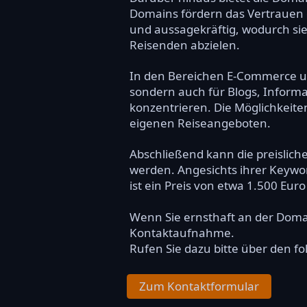
Domains fördern das Vertrauen d
und aussagekräftig, wodurch si
Reisenden abzielen.
In den Bereichen E-Commerce und 
sondern auch für Blogs, Informa
konzentrieren. Die Möglichkeiten
eigenen Reiseangeboten.
Abschließend kann die preislich
werden. Angesichts ihrer Keywo
ist ein Preis von etwa 1.500 Eu
Wenn Sie ernsthaft an der Dom
Kontaktaufnahme.
Rufen Sie dazu bitte über den f
Zum Kontaktformular