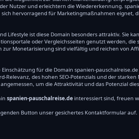
er Nutzer und erleichtern die Wiedererkennung. spanien
e sich hervorragend für Marketingmaßnahmen eignet, die
Lifestyle ist diese Domain besonders attraktiv. Sie kan
tionsportale oder Vergleichsseiten genutzt werden, die 
 zur Monetarisierung sind vielfältig und reichen von Af
e Einschätzung für die Domain spanien-pauschalreise.de a
rd-Relevanz, des hohen SEO-Potenzials und der starke
ro angemessen, um die Attraktivität und das Potenzial di
ain
spanien-pauschalreise.de
interessiert sind, freuen w
olgenden Button unser gesichertes Kontaktformular auf.