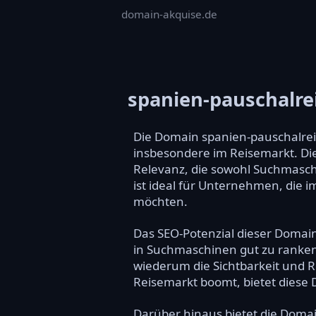
domain-akquise.de
spanien-pauschalre
Die Domain spanien-pauschalrei
insbesondere im Reisemarkt. Di
Relevanz, die sowohl Suchmaschi
ist ideal für Unternehmen, die i
möchten.
Das SEO-Potenzial dieser Domain
in Suchmaschinen gut zu ranken.
wiederum die Sichtbarkeit und Re
Reisemarkt boomt, bietet diese
Darüber hinaus bietet die Doma