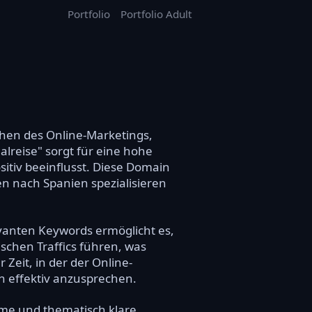
Portfolio
Portfolio Adult
chen des Online-Marketings,
lreise" sorgt für eine hohe
itiv beeinflusst. Diese Domain
en nach Spanien spezialisieren
evanten Keywords ermöglicht es,
schen Traffics führen, was
Zeit, in der der Online-
n effektiv anzusprechen.
ame und thematisch klare