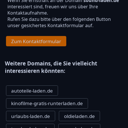
Wenn Sie ernsthaft an der Domain
sound-laden.de
interessiert sind, freuen wir uns über Ihre
Kontaktaufnahme.
Rufen Sie dazu bitte über den folgenden Button
unser gesichertes Kontaktformular auf.
Zum Kontaktformular
Weitere Domains, die Sie vielleicht
interessieren könnten:
autoteile-laden.de
kinofilme-gratis-runterladen.de
urlaubs-laden.de
oldieladen.de