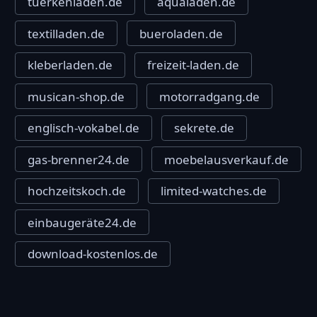
tuerkenladen.de
aqualaden.de
textilladen.de
bueroladen.de
kleberladen.de
freizeit-laden.de
musican-shop.de
motorradgang.de
englisch-vokabel.de
sekrete.de
gas-brenner24.de
moebelausverkauf.de
hochzeitskoch.de
limited-watches.de
einbaugeräte24.de
download-kostenlos.de