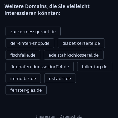
Weitere Domains, die Sie vielleicht
interessieren könnten:
zuckermessgeraet.de
der-tinten-shop.de
diabetikerseite.de
fischfalle.de
edelstahl-schlosserei.de
flughafen-duesseldorf24.de
toller-tag.de
immo-biz.de
dsl-adsl.de
fenster-glas.de
Impressum
·
Datenschutz