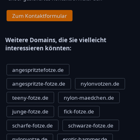
Zum Kontaktformular
Weitere Domains, die Sie vielleicht
interessieren könnten:
angespritztefotze.de
angespritzte-fotze.de
nylonvotzen.de
teeny-fotze.de
nylon-maedchen.de
junge-fotze.de
fick-fotze.de
scharfe-fotze.de
schwarze-fotze.de
nylonvotze.de
erotic-hammer.de