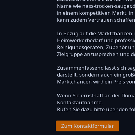
Name wie nass-trocken-sauger.de
in einem kompetitiven Markt, in
kann zudem Vertrauen schaffen 
In Bezug auf die Marktchancen i
Heimwerkerbedarf und professio
Reinigungsgeräten, Zubehör und
Zielgruppe anzusprechen und de
Zusammenfassend lässt sich sage
darstellt, sondern auch ein gro
Marktchancen wird ein Preis von
Wenn Sie ernsthaft an der Dom
Kontaktaufnahme.
Rufen Sie dazu bitte über den f
Zum Kontaktformular