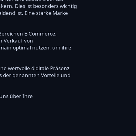
kern. Dies ist besonders wichtig
idend ist. Eine starke Marke
n Bereichen E-Commerce,
n Verkauf von
main optimal nutzen, um ihre
e wertvolle digitale Präsenz
ts der genannten Vorteile und
 uns über Ihre