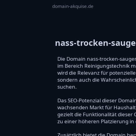
domain-akquise.de
nass-trocken-sauge
Die Domain nass-trocken-sauger.
im Bereich Reinigungstechnik ma
wird die Relevanz für potenziell
sondern auch die Wahrscheinlich
suchen.
Das SEO-Potenzial dieser Domai
wachsenden Markt für Haushalts
gezielt die Funktionalität dies
zu einer höheren Platzierung in
Zusätzlich bietet die Domain h