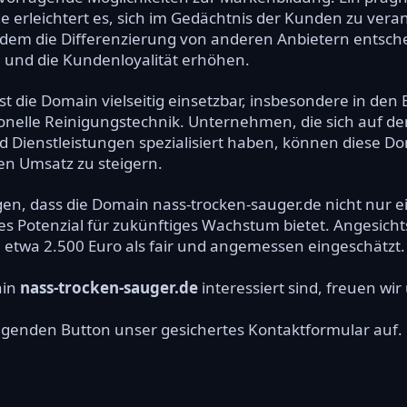
 erleichtert es, sich im Gedächtnis der Kunden zu veran
 dem die Differenzierung von anderen Anbietern entsche
und die Kundenloyalität erhöhen.
st die Domain vielseitig einsetzbar, insbesondere in de
nelle Reinigungstechnik. Unternehmen, die sich auf de
 Dienstleistungen spezialisiert haben, können diese Do
n Umsatz zu steigern.
n, dass die Domain nass-trocken-sauger.de nicht nur ein
ßes Potenzial für zukünftiges Wachstum bietet. Angesich
 etwa 2.500 Euro als fair und angemessen eingeschätzt.
ain
nass-trocken-sauger.de
interessiert sind, freuen wir
olgenden Button unser gesichertes Kontaktformular auf.