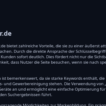
r.de
de bietet zahlreiche Vorteile, die sie zu einer äußerst 
chen. Durch die direkte Ansprache der Schlüsselbegriff
e Kunden sofort deutlich. Dies fördert nicht nur die Sich
keit, dass Nutzer die Seite besuchen, wenn sie nach sp
n ist bemerkenswert, da sie starke Keywords enthält, 
- und Gewerbereinigung stehen. Die Verwendung von „n
er Geräte an und ermöglicht eine einfache Optimierung f
 den Suchergebnissen führt.
ervorragende Möglichkeiten zur Markenbildung. Ein prä