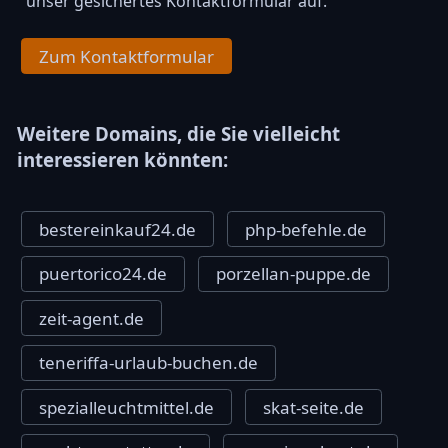
unser gesichertes Kontaktformular auf.
Zum Kontaktformular
Weitere Domains, die Sie vielleicht
interessieren könnten:
bestereinkauf24.de
php-befehle.de
puertorico24.de
porzellan-puppe.de
zeit-agent.de
teneriffa-urlaub-buchen.de
spezialleuchtmittel.de
skat-seite.de