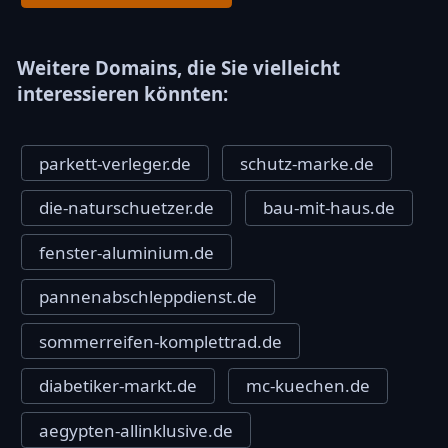
Weitere Domains, die Sie vielleicht
interessieren könnten:
parkett-verleger.de
schutz-marke.de
die-naturschuetzer.de
bau-mit-haus.de
fenster-aluminium.de
pannenabschleppdienst.de
sommerreifen-komplettrad.de
diabetiker-markt.de
mc-kuechen.de
aegypten-allinklusive.de