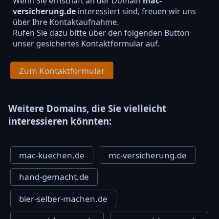
Wenn Sie ernsthaft an der Domain
mac-
versicherung.de
interessiert sind, freuen wir uns
über Ihre Kontaktaufnahme.
Rufen Sie dazu bitte über den folgenden Button
unser gesichertes Kontaktformular auf.
Zum Kontaktformular
Weitere Domains, die Sie vielleicht
interessieren könnten:
mac-kuechen.de
mc-versicherung.de
hand-gemacht.de
bier-selber-machen.de