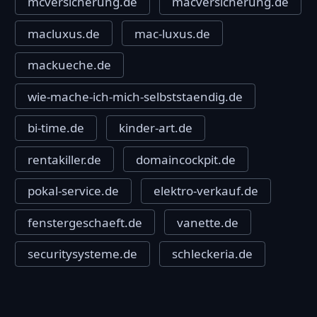
mcversicherung.de
macversicherung.de
macluxus.de
mac-luxus.de
mackueche.de
wie-mache-ich-mich-selbststaendig.de
bi-time.de
kinder-art.de
rentakiller.de
domaincockpit.de
pokal-service.de
elektro-verkauf.de
fenstergeschaeft.de
vanette.de
securitysysteme.de
schleckeria.de