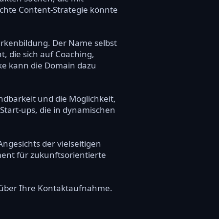
chte Content-Strategie könnte
arkenbildung. Der Name selbst
t, die sich auf Coaching,
rke kann die Domain dazu
ndbarkeit und die Möglichkeit,
Start-ups, die in dynamischen
Angesichts der vielseitigen
ment für zukunftsorientierte
s über Ihre Kontaktaufnahme.