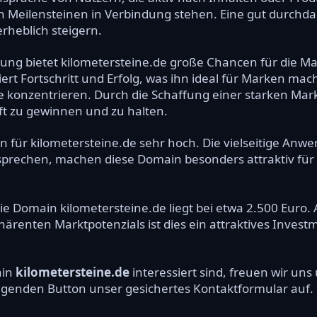
n Meilensteinen in Verbindung stehen. Eine gut durchda
erheblich steigern.
zung bietet kilometersteine.de große Chancen für die M
iert Fortschritt und Erfolg, was ihn ideal für Marken mach
te konzentrieren. Durch die Schaffung einer starken Ma
ft zu gewinnen und zu halten.
 für kilometersteine.de sehr hoch. Die vielseitige Anwe
prechen, machen diese Domain besonders attraktiv für 
die Domain kilometersteine.de liegt bei etwa 2.500 Euro. 
ärenten Marktpotenzials ist dies ein attraktives Invest
ain
kilometersteine.de
interessiert sind, freuen wir un
olgenden Button unser gesichertes Kontaktformular auf.