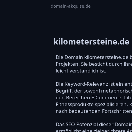
domain-akquise.de
kilometersteine.de
Die Domain kilometersteine.de b
Projekten. Sie besticht durch ih
leicht verständlich ist.
Die Keyword-Relevanz ist ein ent
Begriff, der sowohl metaphorisc
den Bereichen E-Commerce, Lifes
Fitnessprodukte spezialisieren,
nach bedeutenden Fortschritten
Das SEO-Potenzial dieser Domain 
ermöglicht eine zielgerichtete 