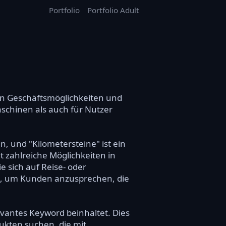
Portfolio
Portfolio Adult
von Geschäftsmöglichkeiten und
aschinen als auch für Nutzer
, und "Kilometersteine" ist ein
 zahlreiche Möglichkeiten in
 sich auf Reise- oder
en, um Kunden anzusprechen, die
evantes Keyword beinhaltet. Dies
dukten suchen, die mit