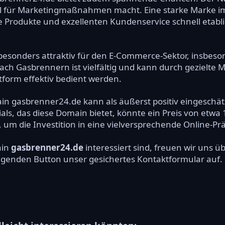
al für Marketingmaßnahmen macht. Eine starke Marke i
ge Produkte und exzellenten Kundenservice schnell etab
besonders attraktiv für den E-Commerce-Sektor, insbeso
h Gasbrennern ist vielfältig und kann durch gezielte 
tform effektiv bedient werden.
ain gasbrenner24.de kann als äußerst positiv eingeschät
s, das diese Domain bietet, könnte ein Preis von etwa 1
m die Investition in eine vielversprechende Online-Prä
ain
gasbrenner24.de
interessiert sind, freuen wir uns 
olgenden Button unser gesichertes Kontaktformular auf.