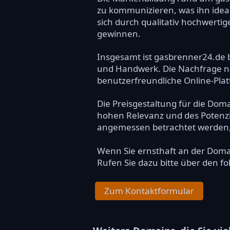
zu kommunizieren, was ihn ide
sich durch qualitativ hochwerti
gewinnen.
Insgesamt ist gasbrenner24.de 
und Handwerk. Die Nachfrage nac
benutzerfreundliche Online-Plat
Die Preisgestaltung für die Dom
hohen Relevanz und des Potenzial
angemessen betrachtet werden, u
Wenn Sie ernsthaft an der Dom
Rufen Sie dazu bitte über den f
Zum Kontaktformular