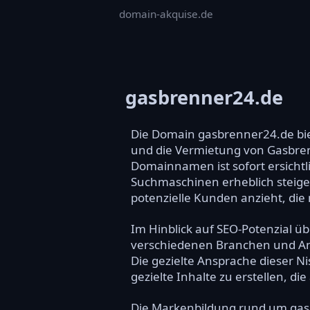
domain-akquise.de
gasbrenner24.de
Die Domain gasbrenner24.de biet
und die Vermietung von Gasbren
Domainnamen ist sofort ersichtli
Suchmaschinen erheblich steiger
potenzielle Kunden anzieht, die
Im Hinblick auf SEO-Potenzial ü
verschiedenen Branchen und Anw
Die gezielte Ansprache dieser N
gezielte Inhalte zu erstellen, d
Die Markenbildung rund um gas