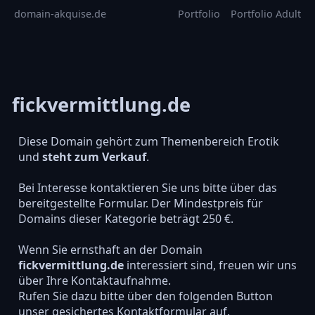
domain-akquise.de
Portfolio
Portfolio Adult
fickvermittlung.de
Diese Domain gehört zum Themenbereich Erotik
und
steht zum Verkauf
.
Bei Interesse kontaktieren Sie uns bitte über das
bereitgestellte Formular. Der Mindestpreis für
Domains dieser Kategorie beträgt 250 €.
Wenn Sie ernsthaft an der Domain
fickvermittlung.de
interessiert sind, freuen wir uns
über Ihre Kontaktaufnahme.
Rufen Sie dazu bitte über den folgenden Button
unser gesichertes Kontaktformular auf.