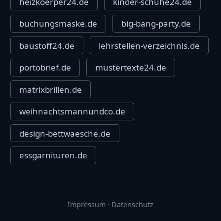
heizkoerper24.de
kinder-schuhe24.de
buchungsmaske.de
big-bang-party.de
baustoff24.de
lehrstellen-verzeichnis.de
portobrief.de
mustertexte24.de
matrixbrillen.de
weihnachtsmannundco.de
design-bettwaesche.de
essgarnituren.de
Impressum
·
Datenschutz