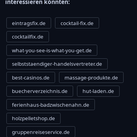
interessieren könnten:
eintragsfix.de
cocktail-fix.de
cocktailfix.de
what-you-see-is-what-you-get.de
selbststaendiger-handelsvertreter.de
best-casinos.de
massage-produkte.de
buecherverzeichnis.de
hut-laden.de
ferienhaus-badzwischenahn.de
holzpelletshop.de
gruppenreiseservice.de