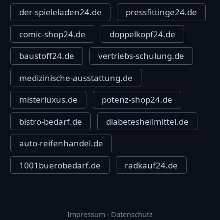
der-spieleladen24.de
pressfittinge24.de
comic-shop24.de
doppelkopf24.de
baustoff24.de
vertriebs-schulung.de
medizinische-ausstattung.de
misterluxus.de
potenz-shop24.de
bistro-bedarf.de
diabetesheilmittel.de
auto-reifenhandel.de
1001buerobedarf.de
radkauf24.de
Impressum
·
Datenschutz