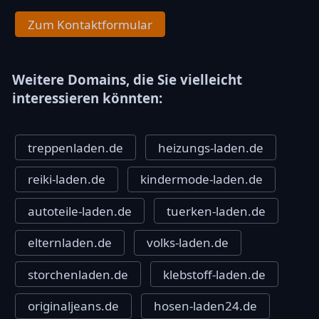
Zum Kontaktformular
Weitere Domains, die Sie vielleicht
interessieren könnten:
treppenladen.de
heizungs-laden.de
reiki-laden.de
kindermode-laden.de
autoteile-laden.de
tuerken-laden.de
elternladen.de
volks-laden.de
storchenladen.de
klebstoff-laden.de
originaljeans.de
hosen-laden24.de