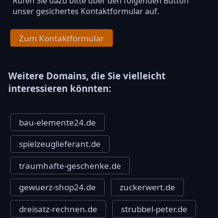
Rufen Sie dazu bitte über den folgenden Button
unser gesichertes Kontaktformular auf.
Zum Kontaktformular
Weitere Domains, die Sie vielleicht
interessieren könnten:
bau-elemente24.de
spielzeuglieferant.de
traumhafte-geschenke.de
gewuerz-shop24.de
zuckerwert.de
dreisatz-rechnen.de
strubbel-peter.de