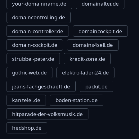
your-domainname.de
domainalter.de
domaincontrolling.de
domain-controller.de
domaincockpit.de
domain-cockpit.de
domains4sell.de
strubbel-peter.de
kredit-zone.de
gothic-web.de
elektro-laden24.de
jeans-fachgeschaeft.de
packit.de
kanzelei.de
boden-station.de
hitparade-der-volksmusik.de
hedshop.de